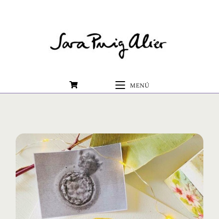
0
MENÚ